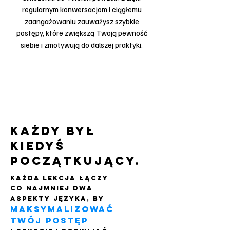
regularnym konwersacjom i ciągłemu
zaangażowaniu zauważysz szybkie
postępy, które zwiększą Twoją pewność
siebie i zmotywują do dalszej praktyki.
każdy był
kiedyś
początkujący.
każda lekcja łączy
co najmniej dwa
aspekty języka, by
maksymalizować
Twój postęp