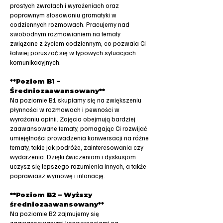
prostych zwrotach i wyrażeniach oraz
poprawnym stosowaniu gramatyki w
codziennych rozmowach. Pracujemy nad
swobodnym rozmawianiem na tematy
związane z życiem codziennym, co pozwala Ci
łatwiej poruszać się w typowych sytuacjach
komunikacyjnych.
**Poziom B1 –
Średniozaawansowany**
Na poziomie B1 skupiamy się na zwiększeniu
płynności w rozmowach i pewności w
wyrażaniu opinii. Zajęcia obejmują bardziej
zaawansowane tematy, pomagając Ci rozwijać
umiejętności prowadzenia konwersacji na różne
tematy, takie jak podróże, zainteresowania czy
wydarzenia. Dzięki ćwiczeniom i dyskusjom
uczysz się lepszego rozumienia innych, a także
poprawiasz wymowę i intonację.
**Poziom B2 – Wyższy
średniozaawansowany**
Na poziomie B2 zajmujemy się