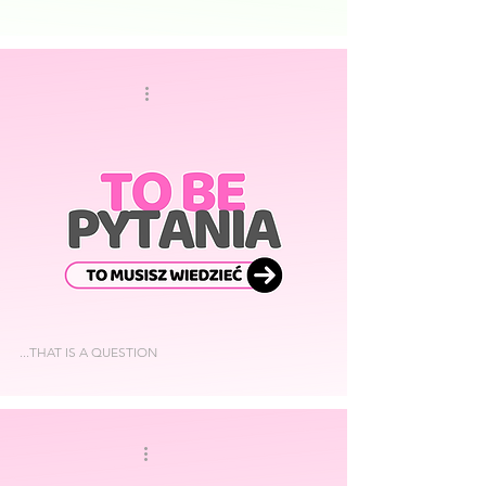
...THAT IS A QUESTION