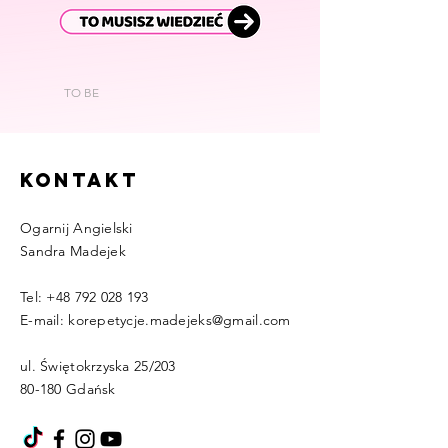
TO BE
kontakt
Ogarnij Angielski
Sandra Madejek
Tel:
+48 792 028 193
E-mail:
korepetycje.madejeks@gmail.com
ul. Świętokrzyska 25/203
80-180 Gdańsk