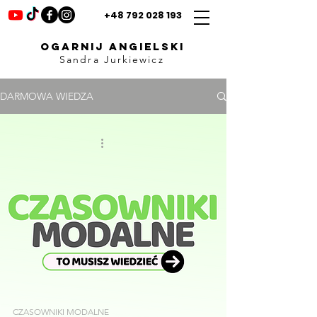
+48 792 028 193
OGARNIJ ANGIELSKI
Sandra Jurkiewicz
DARMOWA WIEDZA
CZASOWNIKI MODALNE